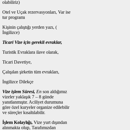
olabiliriz)
Otel ve Uçak rezervasyonları, Var ise
tur programı
Kişinin çalıştığı yerden yazı, (
İngilizce)
Ticari Vize için gerekli evraklar,
Turistik Evraklara ilave olarak,
Ticari Davetiye,
Çalışılan şirketin tüm evrakları,
İngilizce Dilekçe
Vize işlem Süresi,
En
son aldığımız
vizeler yaklaşık 7 – 8 günde
yanıtlanmıştır. Aciliyet durumuna
göre özel kuryeler organize edilebilir
ve süreçler kısaltılabilir.
İşlem Kolaylığı,
Vize yurt dışından
alınmakta olup, Tarafımızdan