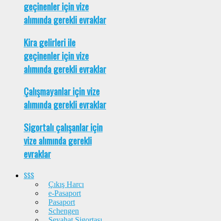
geçinenler için vize
alımında gerekli evraklar
Kira gelirleri ile
geçinenler için vize
alımında gerekli evraklar
Çalışmayanlar için vize
alımında gerekli evraklar
Sigortalı çalışanlar için
vize alımında gerekli
evraklar
SSS
Çıkış Harcı
e-Pasaport
Pasaport
Schengen
Seyahat Sigortası