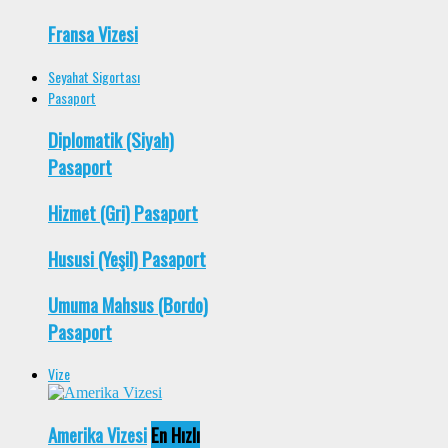
Fransa Vizesi
Seyahat Sigortası
Pasaport
Diplomatik (Siyah)
Pasaport
Hizmet (Gri) Pasaport
Hususi (Yeşil) Pasaport
Umuma Mahsus (Bordo)
Pasaport
Vize
Amerika Vizesi
En Hızlı