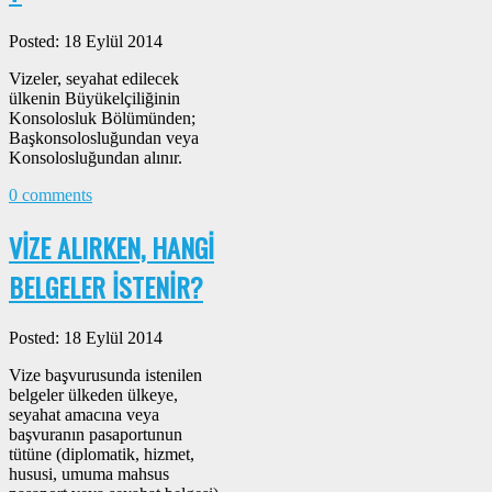
Posted: 18 Eylül 2014
Vizeler, seyahat edilecek
ülkenin Büyükelçiliğinin
Konsolosluk Bölümünden;
Başkonsolosluğundan veya
Konsolosluğundan alınır.
0 comments
VİZE ALIRKEN, HANGİ
BELGELER İSTENİR?
Posted: 18 Eylül 2014
Vize başvurusunda istenilen
belgeler ülkeden ülkeye,
seyahat amacına veya
başvuranın pasaportunun
tütüne (diplomatik, hizmet,
hususi, umuma mahsus