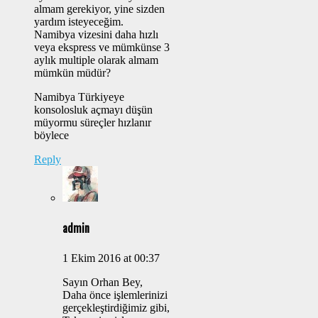
almam gerekiyor, yine sizden
yardım isteyeceğim.
Namibya vizesini daha hızlı
veya ekspress ve mümkünse 3
aylık multiple olarak almam
mümkün müdür?
Namibya Türkiyeye
konsolosluk açmayı düşün
müyormu süreçler hızlanır
böylece
Reply
admin
1 Ekim 2016 at 00:37
Sayın Orhan Bey,
Daha önce işlemlerinizi
gerçekleştirdiğimiz gibi,