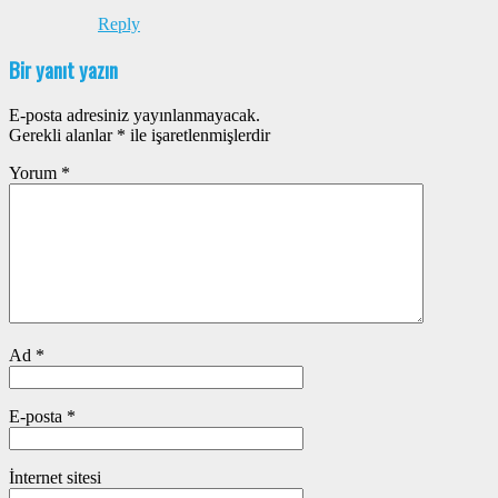
Reply
Bir yanıt yazın
E-posta adresiniz yayınlanmayacak.
Gerekli alanlar
*
ile işaretlenmişlerdir
Yorum
*
Ad
*
E-posta
*
İnternet sitesi