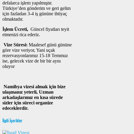
defalarca işlem yapılmıştır.
Türkiye’den gönderim ve geri gelim
için fazladan 3-4 iş gününe ihtiyaç
olmaktadır.
İşlem Ücreti,
Güncel fiyatları teyit
etmenizi rica ederiz.
Vize Süresi:
Maalesef günü gününe
göre vize veriyor, Yani uçak
rezervasyonlarımız 15-18 Temmuz
ise, gelecek vize de bir bir aynı
oluyor
Namibya vizesi almak için bize
ulaşmanız yeterli, Uzman
arkadaşlarımız en kısa sürede
sizler için süreci organize
edeceklerdir.
İlgili İçerikler