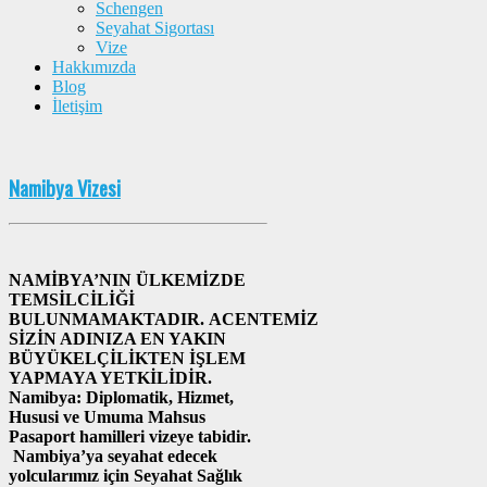
Schengen
Seyahat Sigortası
Vize
Hakkımızda
Blog
İletişim
Namibya Vizesi
NAMİBYA’NIN ÜLKEMİZDE
TEMSİLCİLİĞİ
BULUNMAMAKTADIR. ACENTEMİZ
SİZİN ADINIZA EN YAKIN
BÜYÜKELÇİLİKTEN İŞLEM
YAPMAYA YETKİLİDİR.
Namibya: Diplomatik, Hizmet,
Hususi ve Umuma Mahsus
Pasaport hamilleri vizeye tabidir.
Nambiya’ya seyahat edecek
yolcularımız için Seyahat Sağlık