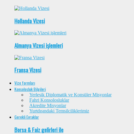
Hollanda Vizesi
Almanya Vizesi işlemleri
Fransa Vizesi
Vize formları
Konsolosluk Bilgileri
Yerleşik Diplomatik ve Konsüler Misyonlar
Fahri Konsolosluklar
Akredite Misyonlar
Yurtdışındaki Temsilciliklerimiz
Gerekli Evraklar
Borsa & Faiz gelirleri ile