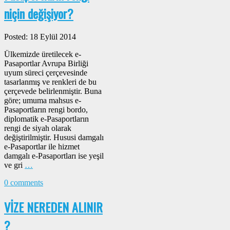
niçin değişiyor?
Posted: 18 Eylül 2014
Ülkemizde üretilecek e-
Pasaportlar Avrupa Birliği
uyum süreci çerçevesinde
tasarlanmış ve renkleri de bu
çerçevede belirlenmiştir. Buna
göre; umuma mahsus e-
Pasaportların rengi bordo,
diplomatik e-Pasaportların
rengi de siyah olarak
değiştirilmiştir. Hususi damgalı
e-Pasaportlar ile hizmet
damgalı e-Pasaportları ise yeşil
ve gri
…
0 comments
VİZE NEREDEN ALINIR
?