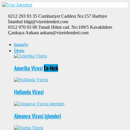
0212 293 93 35 Cumhuriyet Caddesi No:157 Harbiye
İstanbul bilgi@vizeislemleri.com
0312 970 03 00 Tunali Hilmi cad. No:109/5 Kavaklidere
Çankaya Ankara ankara@vizeislemleri.com
Anasayfa
Ülkeler
Amerika Vizesi
En Hızlı
Hollanda Vizesi
Almanya Vizesi işlemleri