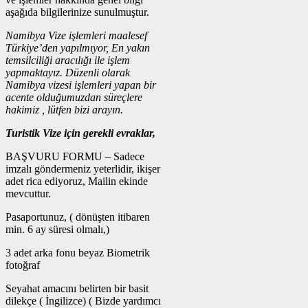
aşağıda bilgilerinize sunulmuştur.
Namibya Vize işlemleri maalesef
Türkiye’den yapılmıyor, En yakın
temsilciliği aracılığı ile işlem
yapmaktayız.
Düzenli olarak
Namibya vizesi işlemleri yapan bir
acente olduğumuzdan süreçlere
hakimiz , lütfen bizi arayın.
Turistik Vize için gerekli evraklar,
BAŞVURU FORMU – Sadece
imzalı göndermeniz yeterlidir, ikişer
adet rica ediyoruz, Mailin ekinde
mevcuttur.
Pasaportunuz, ( dönüşten itibaren
min. 6 ay süresi olmalı,)
3 adet arka fonu beyaz Biometrik
fotoğraf
Seyahat amacını belirten bir basit
dilekçe ( İngilizce) ( Bizde yardımcı