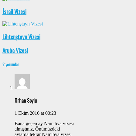
İsrail Vizesi
Lihtenştayn Vizesi
Aruba Vizesi
2 yorumlar
Orhan Soylu
1 Ekim 2016 at 00:23
Bana geçen ay Namibya vizesi
almıştınız, Önümüzdeki
aylarda tekrar Namibya vizesi