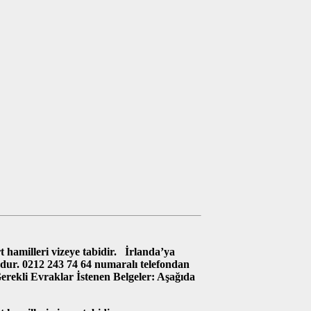
hamilleri vizeye tabidir. İrlanda’ya
udur. 0212 243 74 64 numaralı telefondan
in Gerekli Evraklar İstenen Belgeler: Aşağıda