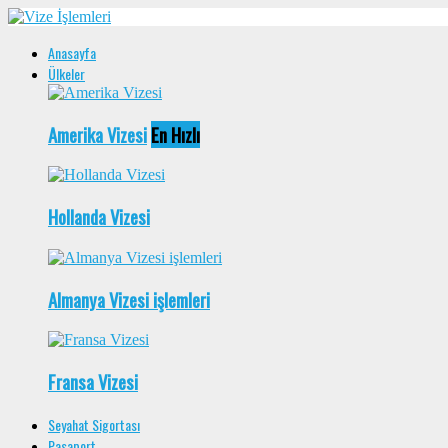
Anasayfa
Ülkeler
Amerika Vizesi
En Hızlı
Hollanda Vizesi
Almanya Vizesi işlemleri
Fransa Vizesi
Seyahat Sigortası
Pasaport