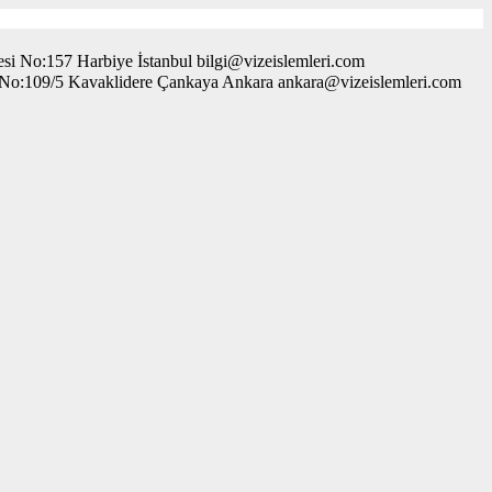
i No:157 Harbiye İstanbul bilgi@vizeislemleri.com
. No:109/5 Kavaklidere Çankaya Ankara ankara@vizeislemleri.com