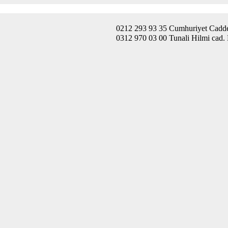
0212 293 93 35 Cumhuriyet Caddes
0312 970 03 00 Tunali Hilmi cad