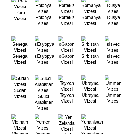
Peru
Polonya
Portekiz
Romanya
Rusya
Vizesi
Vizesi
Vizesi
Vizesi
Vizesi
Senegal
sEtiyopya
sGabon
Sırbistan
sİsveç
Vizesi
Vizesi
Vizesi
Vizesi
Vizesi
Sudan
Tayvan
Ukrayna
Umman
Vizesi
Suudi
Vizesi
Vizesi
Vizesi
Arabistan
Vizesi
Vietnam
Yemen
Yunanistan