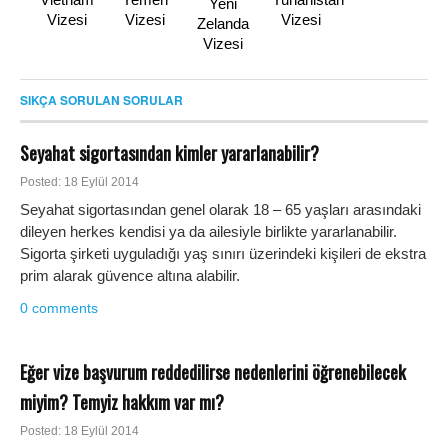
Yeni
Vizesi
Vizesi
Vizesi
Zelanda
Vizesi
SIKÇA SORULAN SORULAR
Seyahat sigortasından kimler yararlanabilir?
Posted: 18 Eylül 2014
Seyahat sigortasından genel olarak 18 – 65 yaşları arasındaki
dileyen herkes kendisi ya da ailesiyle birlikte yararlanabilir.
Sigorta şirketi uyguladığı yaş sınırı üzerindeki kişileri de ekstra
prim alarak güvence altına alabilir.
0 comments
Eğer vize başvurum reddedilirse nedenlerini öğrenebilecek
miyim? Temyiz hakkım var mı?
Posted: 18 Eylül 2014