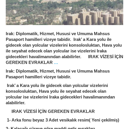
Irak: Diplomatik, Hizmet, Hususi ve Umuma Mahsus
Pasaport hamilleri vizeye tabidir. Irak’ a Kara yolu ile
gidecek olan yolcular vizelerini konsolosluktan, Hava yolu
ile seyahat edecek olan yolcular ise vizelerini Iraka
gidecekleri havalimanından alabilirler. IRAK VİZESİ İÇİN
GEREKEN EVRAKLAR
…
Irak: Diplomatik, Hizmet, Hususi ve Umuma Mahsus
Pasaport hamilleri vizeye tabidir.
Irak’ a Kara yolu ile gidecek olan yolcular vizelerini
konsolosluktan, Hava yolu ile seyahat edecek olan
yolcular ise vizelerini Iraka gidecekleri havalimanından
alabilirler.
IRAK VİZESİ İÇİN GEREKEN EVRAKLAR
1- Arka fonu beyaz 3 Adet vesikalık resim( Yeni çekilmiş)
2- Kalacağı süreye göre maddi gelir evrakları