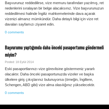
Başvurunuz reddedilirse, vize memuru tarafından yazılmış, ret
nedenlerini sıralayan bir belge alacaksınız. Vize başvurunuzun
reddedilmesi halinde İngiliz mahkemelerinde dava açarak
vizenizi almanız mümkündür. Daha detaylı bilgi için vize ret
davaları sayfamızı ziyaret edin.
0 comments
Başvurumu yaptığımda daha önceki pasaportumu göndermeli
miyim?
Posted: 18 Eylül 2014
Eski pasaportlarınızı vize görevlisine göstermeniz yararlı
olacaktır. Daha önceki pasaportunuzda vizeler ve başka
ülkelere giriş çıkışlarınız bulunuyorsa (örneğin, İngiltere,
Schengen, ABD gibi) vize alma olasılığınız yükselecektir.
0 comments