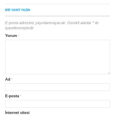
BIR YANIT YAZIN
E-posta adresiniz yayınlanmayacak.
Gerekli alanlar
*
ile
işaretlenmişlerdir
Yorum
*
Ad
*
E-posta
*
İnternet sitesi