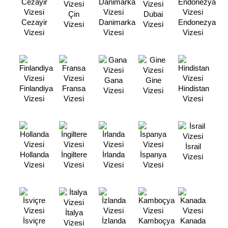
Çin
Dubai
Cezayir
Danimarka
Endonezya
Vizesi
Vizesi
Vizesi
Vizesi
Vizesi
Gana
Gine
Finlandiya
Fransa
Hindistan
Vizesi
Vizesi
Vizesi
Vizesi
Vizesi
İsrail
Hollanda
İngiltere
İrlanda
İspanya
Vizesi
Vizesi
Vizesi
Vizesi
Vizesi
İtalya
İsviçre
İzlanda
Kamboçya
Kanada
Vizesi