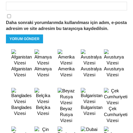
Daha sonraki yorumlarımda kullanılması için adım, e-posta
adresim ve site adresim bu tarayıcıya kaydedilsin.
Afganistan
Almanya
Amerika
Avustralya
Avusturya
Vizesi
Vizesi
Vizesi
Vizesi
Vizesi
Banglades
Belçika
Bulgaristan
Beyaz
Çek
Vizesi
Vizesi
Vizesi
Rusya
Cumhuriyeti
Vizesi
Vizesi