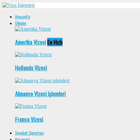
Anasayfa
Ülkeler
Amerika Vizesi
En Hızlı
Hollanda Vizesi
Almanya Vizesi işlemleri
Fransa Vizesi
Seyahat Sigortası
Pasaport