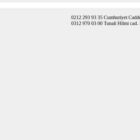
0212 293 93 35 Cumhuriyet Caddes
0312 970 03 00 Tunali Hilmi cad