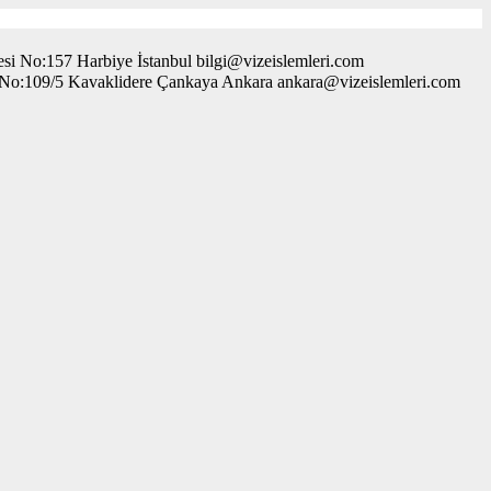
i No:157 Harbiye İstanbul bilgi@vizeislemleri.com
. No:109/5 Kavaklidere Çankaya Ankara ankara@vizeislemleri.com