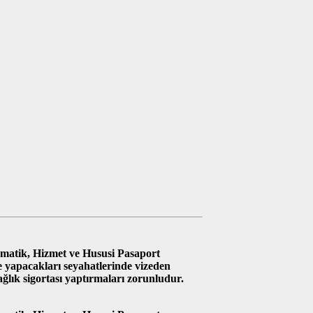
omatik, Hizmet ve Hususi Pasaport
ye yapacakları seyahatlerinde vizeden
ğlık sigortası yaptırmaları zorunludur.