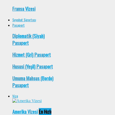
Fransa Vizesi
Seyahat Sigortası
Pasaport
Diplomatik (Siyah)
Pasaport
Hizmet (Gri) Pasaport
Hususi (Yeşil) Pasaport
Umuma Mahsus (Bordo)
Pasaport
Vize
Amerika Vizesi
En Hızlı