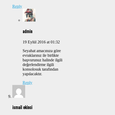
Reply
admin
19 Eylül 2016 at 01:32
Seyahat amacınıza göre
evraklarınız ile birlikte
başvurunuz halinde ilgili
değerlendirme ilgili
konsolosuk tarafından
yapılacaktır.
Reply
ismail ekinci