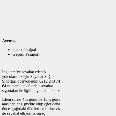
Ayrıca..
2 adet fotoğraf
Geçerli Pasaport
İngiltere’ye seyahat edecek
yolcularımız için Seyahat Sağlık
Sigortası opsiyoneldir. 0212 243 74
64 numaralı telefondan seyahat
sigortaları ile ilgili bilgi alabilirsiniz.
İşlem süresi 4 iş günü ile 15 iş günü
arasında değişmekte olup eğer daha
önce aşağıdaki ülkelerden birine vize
ile seyahat ettiyseniz süreç