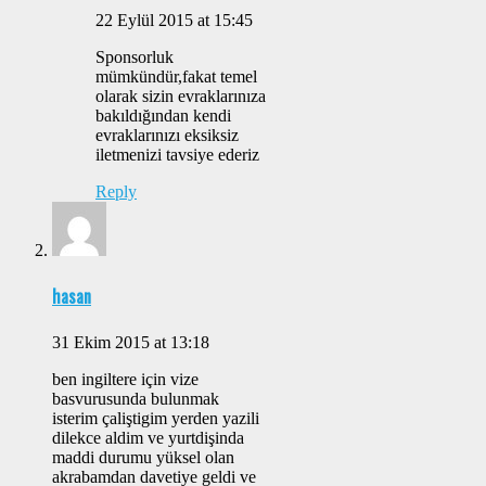
22 Eylül 2015 at 15:45
Sponsorluk
mümkündür,fakat temel
olarak sizin evraklarınıza
bakıldığından kendi
evraklarınızı eksiksiz
iletmenizi tavsiye ederiz
Reply
hasan
31 Ekim 2015 at 13:18
ben ingiltere için vize
basvurusunda bulunmak
isterim çaliştigim yerden yazili
dilekce aldim ve yurtdişinda
maddi durumu yüksel olan
akrabamdan davetiye geldi ve