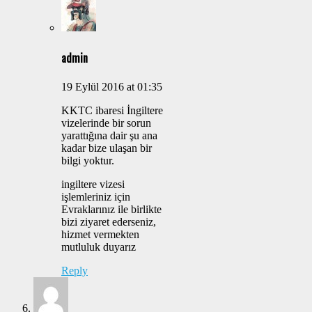
admin
19 Eylül 2016 at 01:35
KKTC ibaresi İngiltere
vizelerinde bir sorun
yarattığına dair şu ana
kadar bize ulaşan bir
bilgi yoktur.
ingiltere vizesi
işlemleriniz için
Evraklarınız ile birlikte
bizi ziyaret ederseniz,
hizmet vermekten
mutluluk duyarız
Reply