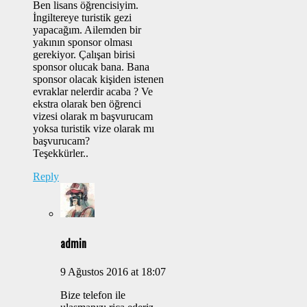
Ben lisans öğrencisiyim.
İngiltereye turistik gezi
yapacağım. Ailemden bir
yakının sponsor olması
gerekiyor. Çalışan birisi
sponsor olucak bana. Bana
sponsor olacak kişiden istenen
evraklar nelerdir acaba ? Ve
ekstra olarak ben öğrenci
vizesi olarak m başvurucam
yoksa turistik vize olarak mı
başvurucam?
Teşekkürler..
Reply
admin
9 Ağustos 2016 at 18:07
Bize telefon ile