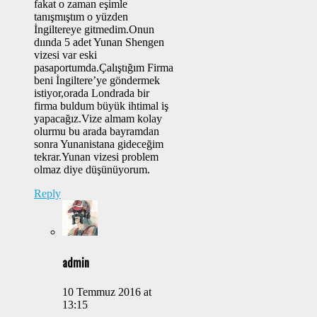
fakat o zaman eşimle
tanışmıştım o yüzden
İngiltereye gitmedim.Onun
dıında 5 adet Yunan Shengen
vizesi var eski
pasaportumda.Çalıştığım Firma
beni İngiltere’ye göndermek
istiyor,orada Londrada bir
firma buldum büyük ihtimal iş
yapacağız.Vize almam kolay
olurmu bu arada bayramdan
sonra Yunanistana gideceğim
tekrar.Yunan vizesi problem
olmaz diye düşünüyorum.
Reply
admin
10 Temmuz 2016 at
13:15