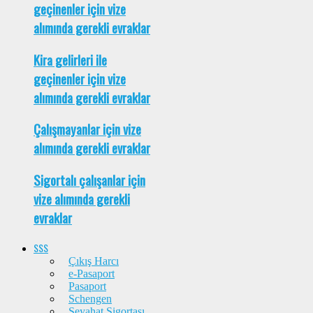
geçinenler için vize
alımında gerekli evraklar
Kira gelirleri ile
geçinenler için vize
alımında gerekli evraklar
Çalışmayanlar için vize
alımında gerekli evraklar
Sigortalı çalışanlar için
vize alımında gerekli
evraklar
SSS
Çıkış Harcı
e-Pasaport
Pasaport
Schengen
Seyahat Sigortası