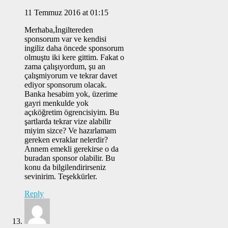
11 Temmuz 2016 at 01:15
Merhaba,İngiltereden
sponsorum var ve kendisi
ingiliz daha öncede sponsorum
olmuştu iki kere gittim. Fakat o
zama çalışıyordum, şu an
çalışmiyorum ve tekrar davet
ediyor sponsorum olacak.
Banka hesabim yok, üzerime
gayri menkulde yok
açıköğretim ögrencisiyim. Bu
şartlarda tekrar vize alabilir
miyim sizce? Ve hazırlamam
gereken evraklar nelerdir?
Annem emekli gerekirse o da
buradan sponsor olabilir. Bu
konu da bilgilendirirseniz
sevinirim. Teşekkürler.
Reply