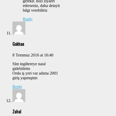
gerekir. Bizi ziyaret
ederseniz, daha detaylı
bilgi verebiliriz
Reply
Gokhan
8 Temmuz 2016 at 16:40
Slm ingiltereye nasıl
gidebilirim
Orda iş yeri var adıma 2001
giriş yapmıştım
Reply
Zuhal