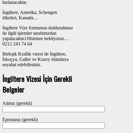
hızlanacaktır.
İngiltere, Amerika, Schengen
ülkeleri, Kanada…
İngiltere Vize formunun doldurulması
ile ilgili işlemler tarafımızdan
yapılacaktır.Ofisimize bekliyoruz…
0212 243 74 64
Birleşik Krallık vizesi ile İngiltere,
İskoçya, Galler ve Kuzey irlandaya
seyahat edebilirsiniz.
İngiltere Vizesi İçin Gerekli
Belgeler
Adınız (gerekli)
Epostanız (gerekli)