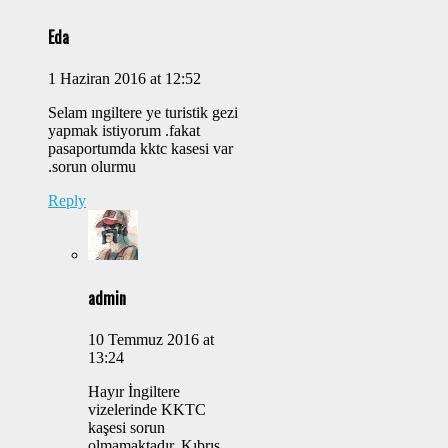
Eda
1 Haziran 2016 at 12:52
Selam ıngiltere ye turistik gezi
yapmak istiyorum .fakat
pasaportumda kktc kasesi var
.sorun olurmu
Reply
admin
10 Temmuz 2016 at
13:24
Hayır İngiltere
vizelerinde KKTC
kaşesi sorun
olmamaktadır, Kıbrıs