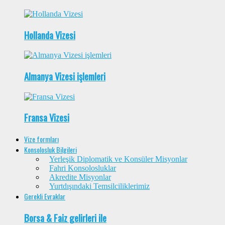
Hollanda Vizesi
Almanya Vizesi işlemleri
Fransa Vizesi
Vize formları
Konsolosluk Bilgileri
Yerleşik Diplomatik ve Konsüler Misyonlar
Fahri Konsolosluklar
Akredite Misyonlar
Yurtdışındaki Temsilciliklerimiz
Gerekli Evraklar
Borsa & Faiz gelirleri ile