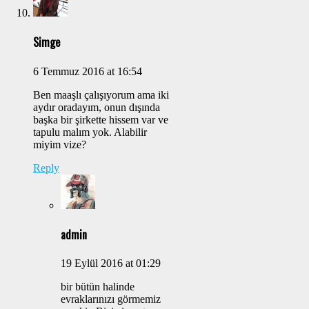
Simge
6 Temmuz 2016 at 16:54
Ben maaşlı çalışıyorum ama iki
aydır oradayım, onun dışında
başka bir şirkette hissem var ve
tapulu malım yok. Alabilir
miyim vize?
Reply
admin
19 Eylül 2016 at 01:29
bir bütün halinde
evraklarınızı görmemiz