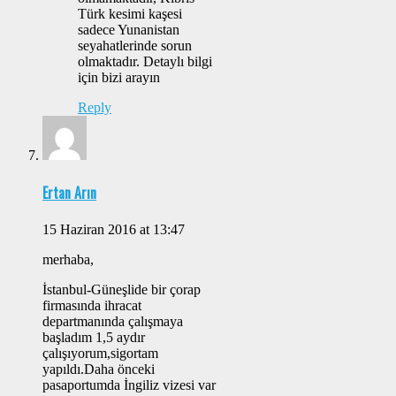
Türk kesimi kaşesi
sadece Yunanistan
seyahatlerinde sorun
olmaktadır. Detaylı bilgi
için bizi arayın
Reply
Ertan Arın
15 Haziran 2016 at 13:47
merhaba,
İstanbul-Güneşlide bir çorap
firmasında ihracat
departmanında çalışmaya
başladım 1,5 aydır
çalışıyorum,sigortam
yapıldı.Daha önceki
pasaportumda İngiliz vizesi var