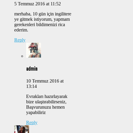
5 Temmuz 2016 at 11:52
merhaba, 10 gün için ingilitere
ye gitmek istiyorum, yapmam
gerekenleri bildimenizi rica
ederim.
Reply
admin
10 Temmuz 2016 at
13:14
Evrakları hazırlayarak
bize ulaştırabilirseniz,
Başvurunuzu hemen
yapabiliriz
Reply