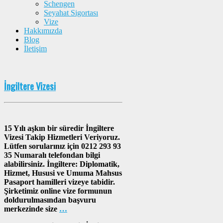
Schengen
Seyahat Sigortası
Vize
Hakkımızda
Blog
İletişim
İngiltere Vizesi
15 Yılı aşkın bir süredir İngiltere
Vizesi Takip Hizmetleri Veriyoruz.
Lütfen sorularınız için 0212 293 93
35 Numaralı telefondan bilgi
alabilirsiniz. İngiltere: Diplomatik,
Hizmet, Hususi ve Umuma Mahsus
Pasaport hamilleri vizeye tabidir.
Şirketimiz online vize formunun
doldurulmasından başvuru
merkezinde size
…