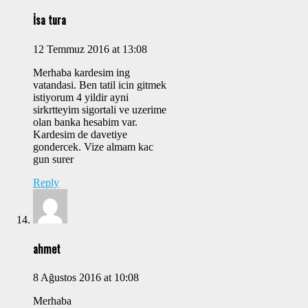
İsa tura
12 Temmuz 2016 at 13:08
Merhaba kardesim ing
vatandasi. Ben tatil icin gitmek
istiyorum 4 yildir ayni
sirkrtteyim sigortali ve uzerime
olan banka hesabim var.
Kardesim de davetiye
gondercek. Vize almam kac
gun surer
Reply
ahmet
8 Ağustos 2016 at 10:08
Merhaba