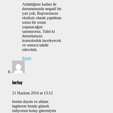
Anlattığınız kadarı ile
durumunuzda negatif bir
yan yok, Başvurunuzu
eksiksiz olarak yaptıktan
sonra bir sorun
yaşanacağını
sanmıyoruz, Tabii ki
durumunuzu
konsolosluk inceleyecek
ve sonucu takdir
edecektir.
Reply
berkay
21 Haziran 2016 at 13:12
benim dayım ve ablam
ingiterete bende gitmek
isdiyorum kolay gitermiyim