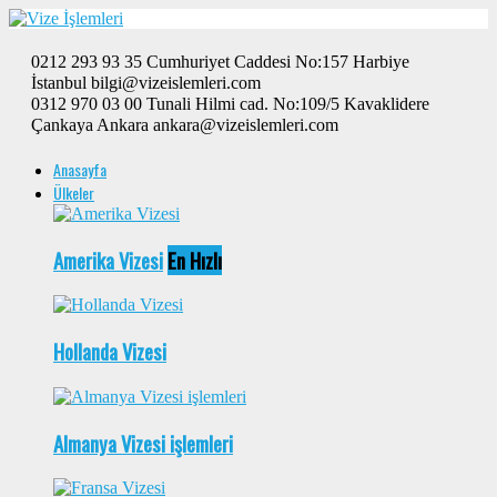
0212 293 93 35 Cumhuriyet Caddesi No:157 Harbiye
İstanbul bilgi@vizeislemleri.com
0312 970 03 00 Tunali Hilmi cad. No:109/5 Kavaklidere
Çankaya Ankara ankara@vizeislemleri.com
Anasayfa
Ülkeler
Amerika Vizesi
En Hızlı
Hollanda Vizesi
Almanya Vizesi işlemleri