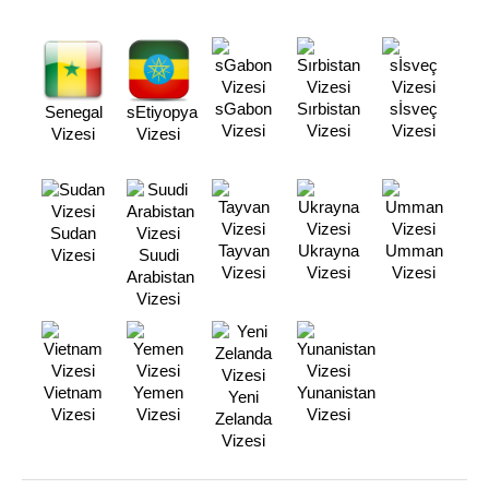
sGabon
Sırbistan
sİsveç
Senegal
sEtiyopya
Vizesi
Vizesi
Vizesi
Vizesi
Vizesi
Sudan
Tayvan
Ukrayna
Umman
Vizesi
Suudi
Vizesi
Vizesi
Vizesi
Arabistan
Vizesi
Vietnam
Yemen
Yunanistan
Yeni
Vizesi
Vizesi
Vizesi
Zelanda
Vizesi