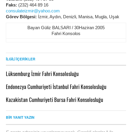
Faks:
(232) 464 89 16
consulateizmir@yahoo.com
Görev Bölgesi:
İzmir, Aydın, Denizli, Manisa, Mugla, Uşak
Bayan Güliz BALSARI / 30Haziran 2005
Fahri Konsolos
İLGILI İÇERIKLER
Lüksemburg İzmir Fahri Konsolosluğu
Endonezya Cumhuriyeti İstanbul Fahri Konsolosluğu
Kazakistan Cumhuriyeti Bursa Fahri Konsolosluğu
BIR YANIT YAZIN