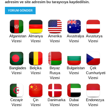
adresim ve site adresim bu tarayıcıya kaydedilsin.
Afganistan
Almanya
Amerika
Avustralya
Avusturya
Vizesi
Vizesi
Vizesi
Vizesi
Vizesi
Banglades
Belçika
Beyaz
Bulgaristan
Çek
Vizesi
Vizesi
Rusya
Vizesi
Cumhuriyeti
Vizesi
Vizesi
Cezayir
Çin
Danimarka
Dubai
Endonezya
Vizesi
Vizesi
Vizesi
Vizesi
Vizesi