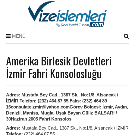
MENÜ
Amerika Birlesik Devletleri
İzmir Fahri Konsolosluğu
Adres: Mustafa Bey Cad., 1387 Sk., No:1/8, Alsancak /
İZMİR Telefon: (232) 464 87 55 Faks: (232) 464 89
16consulateizmir@yahoo.comGörev Bölgesi: İzmir, Aydın,
Denizli, Manisa, Mugla, Uşak Bayan Güliz BALSARI /
30Haziran 2005 Fahri Konsolos
Adres:
Mustafa Bey Cad., 1387 Sk., No:1/8, Alsancak / İZMİR
Telefon:
(232) 464 87 55