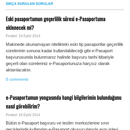
SIKÇA SORULAN SORULAR
Eski pasaportumun geçerlilik süresi e-Pasaportuma
eklenecek mi?
Posted: 18 Eylül 2014
Makinede okunamayan nitelikteki eski tip pasaportlar geçerlilik
sürelerinin sonuna kadar kullanılabileceği gibi e-Pasaport
başvurusunda bulunmanız halinde başvuru tarihi itibariyle
geçerli olan süreleriniz e-Pasaportunuza harçsız olarak
aktarılacaktır.
0 comments
e-Pasaportumun yongasında hangi bilgilerimin bulunduğunu
nasıl görebilirim?
Posted: 18 Eylül 2014
Bütün e-Pasaport başvuru ve teslim merkezlerine sınır
geçişlerinde kullanılan e-Pasaport okuyucularıyla aynı işlevi