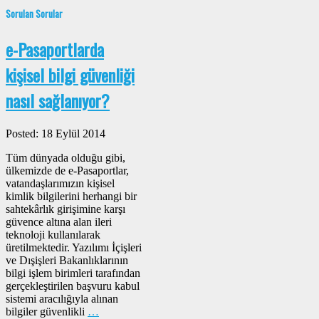
Sorulan Sorular
e-Pasaportlarda
kişisel bilgi güvenliği
nasıl sağlanıyor?
Posted: 18 Eylül 2014
Tüm dünyada olduğu gibi,
ülkemizde de e-Pasaportlar,
vatandaşlarımızın kişisel
kimlik bilgilerini herhangi bir
sahtekârlık girişimine karşı
güvence altına alan ileri
teknoloji kullanılarak
üretilmektedir. Yazılımı İçişleri
ve Dışişleri Bakanlıklarının
bilgi işlem birimleri tarafından
gerçekleştirilen başvuru kabul
sistemi aracılığıyla alınan
bilgiler güvenlikli
…