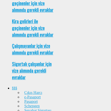
geçinenler için vize
alımında gerekli evraklar
Kira gelirleri ile
geçinenler için vize
alımında gerekli evraklar
Çalışmayanlar için vize
alımında gerekli evraklar
Sigortalı çalışanlar için
vize alımında gerekli
evraklar
SSS
Çıkış Harcı
e-Pasaport
Pasaport
Schengen
Seyahat Sigortası