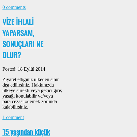
0 comments
VİZE İHLALİ
YAPARSAM,
SONUÇLARI NE
OLUR?
Posted: 18 Eylül 2014
Ziyaret ettiğiniz ülkeden sınır
dışı edilirsiniz. Hakkınızda
ülkeye sürekli veya geçici giriş
yasağı konulabilir ve/veya
para cezası ödemek zorunda
kalabilirsiniz.
1 comment
15 yaşından küçük