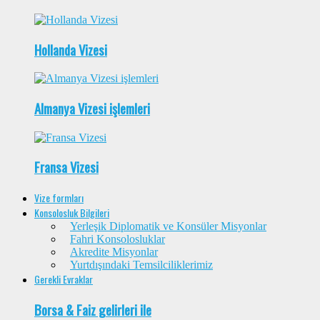
Hollanda Vizesi
Almanya Vizesi işlemleri
Fransa Vizesi
Vize formları
Konsolosluk Bilgileri
Yerleşik Diplomatik ve Konsüler Misyonlar
Fahri Konsolosluklar
Akredite Misyonlar
Yurtdışındaki Temsilciliklerimiz
Gerekli Evraklar
Borsa & Faiz gelirleri ile