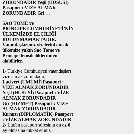
ZORUNDADIR Yeşil (HUSUSİ)
Pasaport : VİZE ALMAK
ZORUNDADIR Gri
…
SAO TOME ve
PRINCIPE CUMHURİYETİ’NİN
ÜLKEMİZDE ELÇİLİĞİ
BULUNMAMAKTADIR.
Vatandaşlarımız vizelerini ancak
ülkemize yakın Sao Tome ve
Principe temsilciliklerinden
alabilirler.
1-
Türkiye Cumhuriyeti vatandaşları
vize almak zorundadır;
Lacivert (UMUMİ) Pasaport :
VİZE ALMAK ZORUNDADIR
Yeşil (HUSUSİ) Pasaport : VİZE
ALMAK ZORUNDADIR
Gri (HİZMET) Pasaport : VİZE
ALMAK ZORUNDADIR
Kırmızı (DİPLOMATİK) Pasaport
: VİZE ALMAK ZORUNDADIR
2-
Lütfen pasaport süresinin
en az 6
ay
olmasına dikkat ediniz.