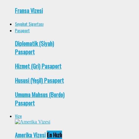
Fransa Vizesi
Seyahat Sigortası
Pasaport
Diplomatik (Siyah)
Pasaport
Hizmet (Gri) Pasaport
Hususi (Yeşil) Pasaport
Umuma Mahsus (Bordo)
Pasaport
Vize
Amerika Vizesi
En Hızlı