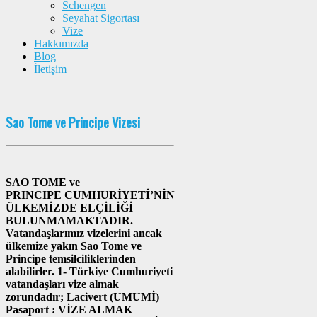
Schengen
Seyahat Sigortası
Vize
Hakkımızda
Blog
İletişim
Sao Tome ve Principe Vizesi
SAO TOME ve
PRINCIPE CUMHURİYETİ’NİN
ÜLKEMİZDE ELÇİLİĞİ
BULUNMAMAKTADIR.
Vatandaşlarımız vizelerini ancak
ülkemize yakın Sao Tome ve
Principe temsilciliklerinden
alabilirler. 1- Türkiye Cumhuriyeti
vatandaşları vize almak
zorundadır; Lacivert (UMUMİ)
Pasaport : VİZE ALMAK