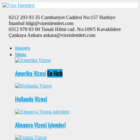
0212 293 93 35 Cumhuriyet Caddesi No:157 Harbiye
İstanbul bilgi@vizeislemleri.com
0312 970 03 00 Tunali Hilmi cad. No:109/5 Kavaklidere
Çankaya Ankara ankara@vizeislemleri.com
Anasayfa
Ülkeler
Amerika Vizesi
En Hızlı
Hollanda Vizesi
Almanya Vizesi işlemleri