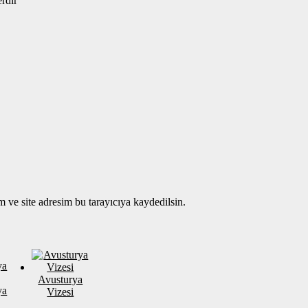
erdir
 ve site adresim bu tarayıcıya kaydedilsin.
Avusturya
ya
Vizesi