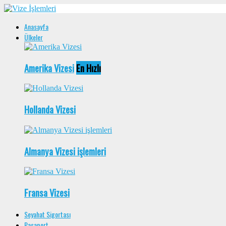
Anasayfa
Ülkeler
Amerika Vizesi
En Hızlı
Hollanda Vizesi
Almanya Vizesi işlemleri
Fransa Vizesi
Seyahat Sigortası
Pasaport