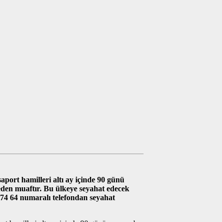
ort hamilleri altı ay içinde 90 günü
eden muaftır. Bu ülkeye seyahat edecek
3 74 64 numaralı telefondan seyahat