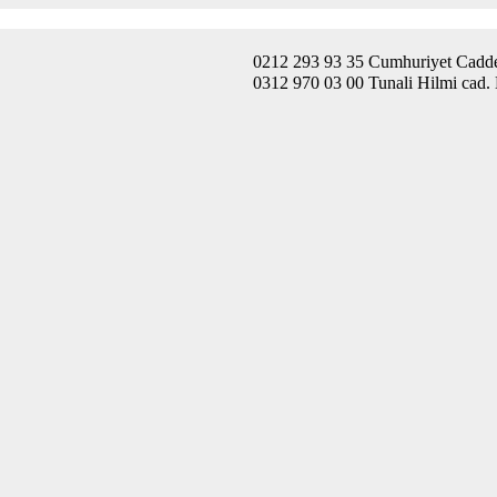
0212 293 93 35 Cumhuriyet Caddes
0312 970 03 00 Tunali Hilmi cad