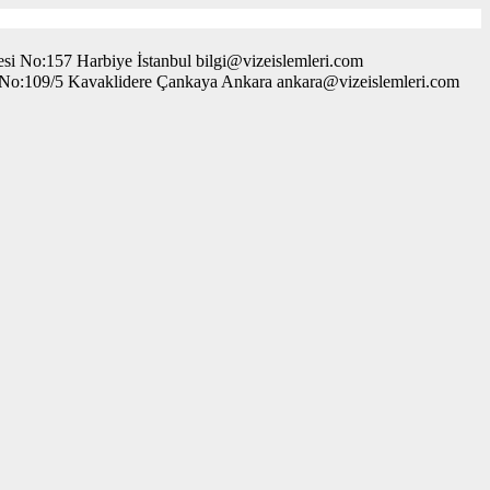
i No:157 Harbiye İstanbul bilgi@vizeislemleri.com
. No:109/5 Kavaklidere Çankaya Ankara ankara@vizeislemleri.com