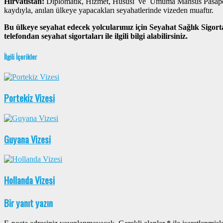
Hırvatistan:
Diplomatik, Hizmet, Hususi ve Umuma Mahsus Pasaport
kaydıyla, anılan ülkeye yapacakları seyahatlerinde vizeden muaftır.
Bu ülkeye seyahat edecek yolcularımız için Seyahat Sağlık Sigort
telefondan seyahat sigortaları ile ilgili bilgi alabilirsiniz.
İlgili İçerikler
Portekiz Vizesi
Guyana Vizesi
Hollanda Vizesi
Bir yanıt yazın