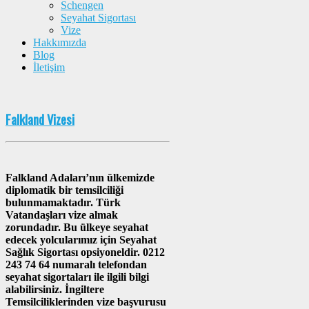
Schengen
Seyahat Sigortası
Vize
Hakkımızda
Blog
İletişim
Falkland Vizesi
Falkland Adaları’nın ülkemizde
diplomatik bir temsilciliği
bulunmamaktadır. Türk
Vatandaşları vize almak
zorundadır. Bu ülkeye seyahat
edecek yolcularımız için Seyahat
Sağlık Sigortası opsiyoneldir. 0212
243 74 64 numaralı telefondan
seyahat sigortaları ile ilgili bilgi
alabilirsiniz. İngiltere
Temsilciliklerinden vize başvurusu