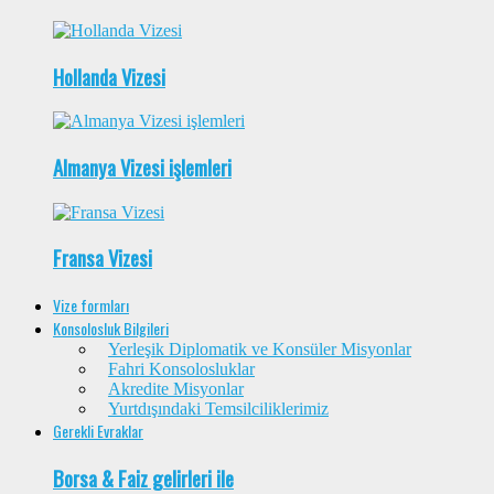
Hollanda Vizesi
Almanya Vizesi işlemleri
Fransa Vizesi
Vize formları
Konsolosluk Bilgileri
Yerleşik Diplomatik ve Konsüler Misyonlar
Fahri Konsolosluklar
Akredite Misyonlar
Yurtdışındaki Temsilciliklerimiz
Gerekli Evraklar
Borsa & Faiz gelirleri ile