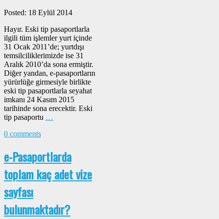
Posted: 18 Eylül 2014
Hayır. Eski tip pasaportlarla
ilgili tüm işlemler yurt içinde
31 Ocak 2011’de; yurtdışı
temsilciliklerimizde ise 31
Aralık 2010’da sona ermiştir.
Diğer yandan, e-pasaportların
yürürlüğe girmesiyle birlikte
eski tip pasaportlarla seyahat
imkanı 24 Kasım 2015
tarihinde sona erecektir. Eski
tip pasaportu
…
0 comments
e-Pasaportlarda
toplam kaç adet vize
sayfası
bulunmaktadır?