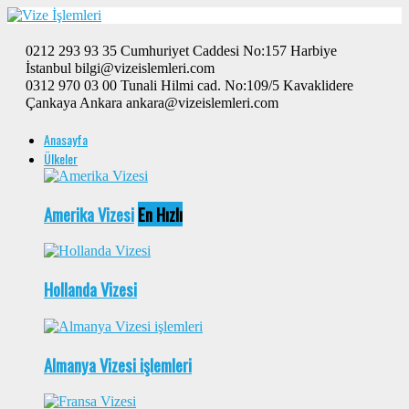
0212 293 93 35 Cumhuriyet Caddesi No:157 Harbiye
İstanbul bilgi@vizeislemleri.com
0312 970 03 00 Tunali Hilmi cad. No:109/5 Kavaklidere
Çankaya Ankara ankara@vizeislemleri.com
Anasayfa
Ülkeler
Amerika Vizesi
En Hızlı
Hollanda Vizesi
Almanya Vizesi işlemleri