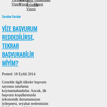
Yeni
Vizesi
Vizesi
Vizesi
Zelanda
Vizesi
Sorulan Sorular
VİZE BAŞVURUM
REDDEDİLİRSE,
TEKRAR
BAŞVURABİLİR
MİYİM?
Posted: 18 Eylül 2014
Genelde ilgili ülkeler başvuru
sayısına sınırlama
koymamaktadırlar. Ancak, ilk
başvuru koşullarınızda
(ekonomik durumunuzun
iyileşmesi, seyahat nedeninizin