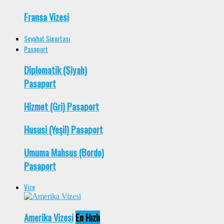
Fransa Vizesi
Seyahat Sigortası
Pasaport
Diplomatik (Siyah)
Pasaport
Hizmet (Gri) Pasaport
Hususi (Yeşil) Pasaport
Umuma Mahsus (Bordo)
Pasaport
Vize
Amerika Vizesi
En Hızlı