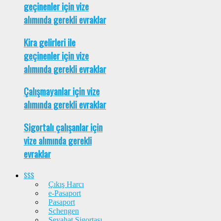
geçinenler için vize
alımında gerekli evraklar
Kira gelirleri ile
geçinenler için vize
alımında gerekli evraklar
Çalışmayanlar için vize
alımında gerekli evraklar
Sigortalı çalışanlar için
vize alımında gerekli
evraklar
SSS
Çıkış Harcı
e-Pasaport
Pasaport
Schengen
Seyahat Sigortası