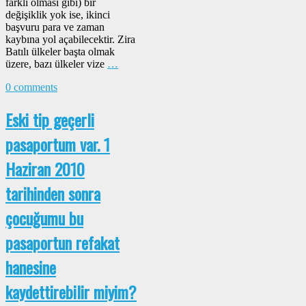
farklı olması gibi) bir
değişiklik yok ise, ikinci
başvuru para ve zaman
kaybına yol açabilecektir. Zira
Batılı ülkeler başta olmak
üzere, bazı ülkeler vize
…
0 comments
Eski tip geçerli
pasaportum var. 1
Haziran 2010
tarihinden sonra
çocuğumu bu
pasaportun refakat
hanesine
kaydettirebilir miyim?