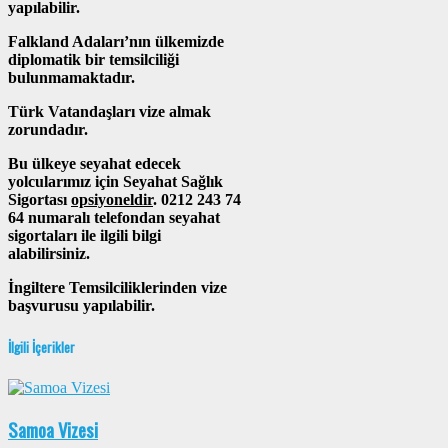
yapılabilir.
Falkland Adaları’nın ülkemizde
diplomatik bir temsilciliği
bulunmamaktadır.
Türk Vatandaşları vize almak
zorundadır.
Bu ülkeye seyahat edecek
yolcularımız için Seyahat Sağlık
Sigortası
opsiyoneldir
. 0212 243 74
64 numaralı telefondan seyahat
sigortaları ile ilgili bilgi
alabilirsiniz.
İngiltere Temsilciliklerinden vize
başvurusu yapılabilir.
İlgili İçerikler
Samoa Vizesi