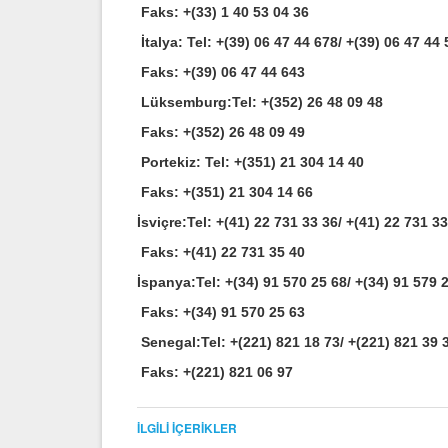
Faks: +(33) 1 40 53 04 36
İtalya:
Tel: +(39) 06 47 44 678/ +(39) 06 47 44
Faks: +(39) 06 47 44 643
Lüksemburg:
Tel: +(352) 26 48 09 48
Faks: +(352) 26 48 09 49
Portekiz:
Tel: +(351) 21 304 14 40
Faks: +(351) 21 304 14 66
İsviçre:
Tel: +(41) 22 731 33 36/ +(41) 22 731 3
Faks: +(41) 22 731 35 40
İspanya:
Tel: +(34) 91 570 25 68/ +(34) 91 579 
Faks: +(34) 91 570 25 63
Senegal:
Tel: +(221) 821 18 73/ +(221) 821 39 
Faks: +(221) 821 06 97
İLGILI İÇERIKLER