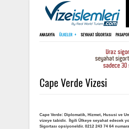
ANASAYFA
ÜLKELER
SEYAHAT SIGORTASI
PASAPO
Cape Verde Vizesi
Cape Verde: Diplomatik, Hizmet, Hususi ve 
vizeye tabidir. İlgili Ülkeye seyahat edecek y
Sigortası opsiyoneldir. 0212 243 74 64 numaral