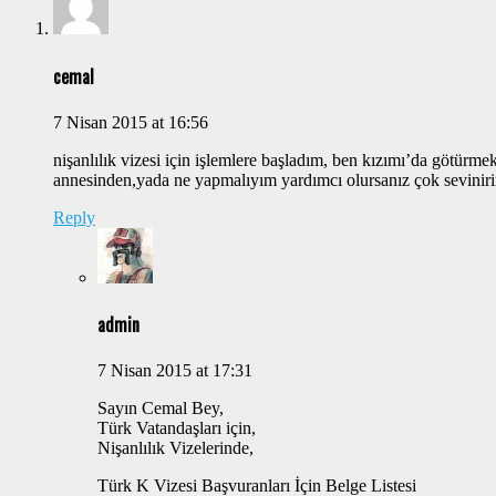
cemal
7 Nisan 2015 at 16:56
nişanlılık vizesi için işlemlere başladım, ben kızımı’da götürme
annesinden,yada ne yapmalıyım yardımcı olursanız çok seviniri
Reply
admin
7 Nisan 2015 at 17:31
Sayın Cemal Bey,
Türk Vatandaşları için,
Nişanlılık Vizelerinde,
Türk K Vizesi Başvuranları İçin Belge Listesi