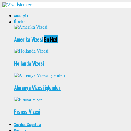
Anasayfa
Ülkeler
Amerika Vizesi
En Hızlı
Hollanda Vizesi
Almanya Vizesi işlemleri
Fransa Vizesi
Seyahat Sigortası
Pasaport