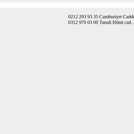
0212 293 93 35 Cumhuriyet Caddes
0312 970 03 00 Tunali Hilmi cad