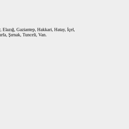
 Elazığ, Gaziantep, Hakkari, Hatay, İçel,
rfa, Şırnak, Tunceli, Van.