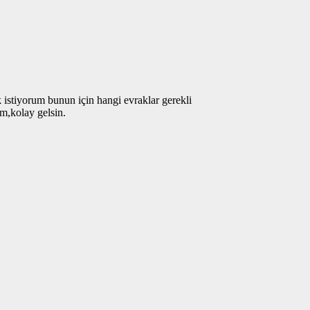
k istiyorum bunun için hangi evraklar gerekli
m,kolay gelsin.