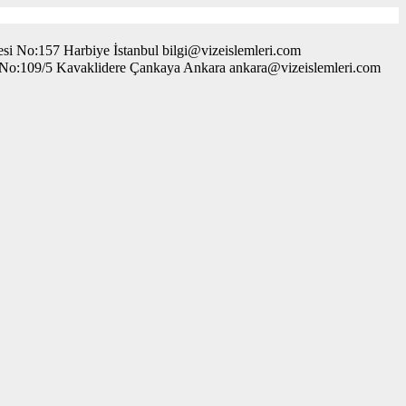
i No:157 Harbiye İstanbul bilgi@vizeislemleri.com
. No:109/5 Kavaklidere Çankaya Ankara ankara@vizeislemleri.com