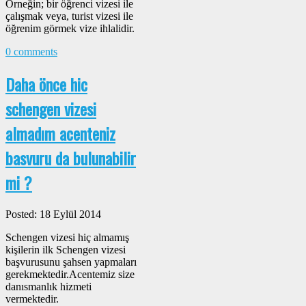
Örneğin; bir öğrenci vizesi ile
çalışmak veya, turist vizesi ile
öğrenim görmek vize ihlalidir.
0 comments
Daha önce hic
schengen vizesi
almadım acenteniz
basvuru da bulunabilir
mi ?
Posted: 18 Eylül 2014
Schengen vizesi hiç almamış
kişilerin ilk Schengen vizesi
başvurusunu şahsen yapmaları
gerekmektedir.Acentemiz size
danısmanlık hizmeti
vermektedir.