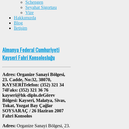
Schengen
Seyahat Sigortası
Vize
Hakkımızda
Blog
İletişim
Almanya Federal Cumhuriyeti
Kayseri Fahri Konsolosluğu
Adres: Organize Sanayi Bölgesi,
23. Cadde, No:32, 38070,
KAYSERİTelefon: (352) 321 34
74Faks: (352) 321 36 76
kayseri@hk-diplo.deGörev
Bölgesi: Kayseri, Malatya, Sivas,
Tokat, Yozgat Bay Çağlar
SOYSARAÇ / 26 Haziran 2007
Fahri Konsolos
Adres:
Organize Sanayi Bölgesi, 23.