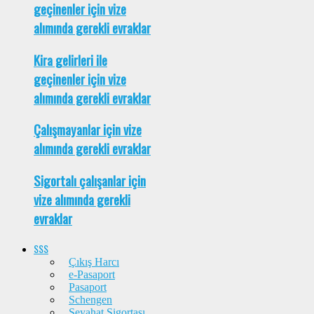
geçinenler için vize
alımında gerekli evraklar
Kira gelirleri ile
geçinenler için vize
alımında gerekli evraklar
Çalışmayanlar için vize
alımında gerekli evraklar
Sigortalı çalışanlar için
vize alımında gerekli
evraklar
SSS
Çıkış Harcı
e-Pasaport
Pasaport
Schengen
Seyahat Sigortası