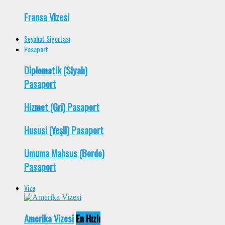
Fransa Vizesi
Seyahat Sigortası
Pasaport
Diplomatik (Siyah)
Pasaport
Hizmet (Gri) Pasaport
Hususi (Yeşil) Pasaport
Umuma Mahsus (Bordo)
Pasaport
Vize
Amerika Vizesi
En Hızlı