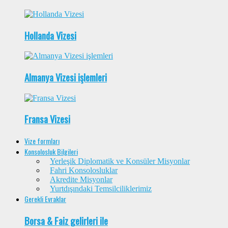
Hollanda Vizesi
Almanya Vizesi işlemleri
Fransa Vizesi
Vize formları
Konsolosluk Bilgileri
Yerleşik Diplomatik ve Konsüler Misyonlar
Fahri Konsolosluklar
Akredite Misyonlar
Yurtdışındaki Temsilciliklerimiz
Gerekli Evraklar
Borsa & Faiz gelirleri ile