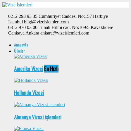
0212 293 93 35 Cumhuriyet Caddesi No:157 Harbiye
İstanbul bilgi@vizeislemleri.com
0312 970 03 00 Tunali Hilmi cad. No:109/5 Kavaklidere
Çankaya Ankara ankara@vizeislemleri.com
Anasayfa
Ülkeler
Amerika Vizesi
En Hızlı
Hollanda Vizesi
Almanya Vizesi işlemleri