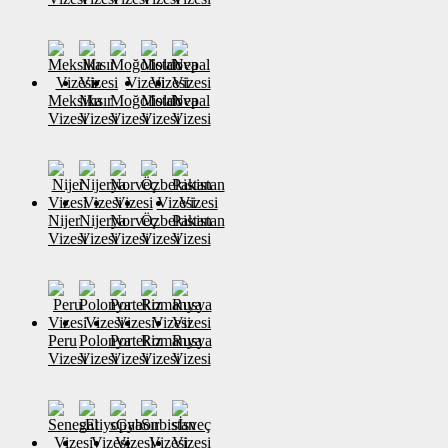
Meksika
Mısır
Moğolistan
Moldova
Nepal
Vizesi
Vizesi
Vizesi
Vizesi
Vizesi
Nijer
Nijerya
Norveç
Özbekistan
Pakistan
Vizesi
Vizesi
Vizesi
Vizesi
Vizesi
Peru
Polonya
Portekiz
Romanya
Rusya
Vizesi
Vizesi
Vizesi
Vizesi
Vizesi