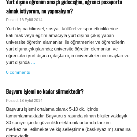
Yurt dışına öğrenim amaçlı gideceğim, öğrenci pasaportu
almak istiyorum, ne yapmalıyım?
Posted: 18 Eylül 2014
Yurt dışına bilimsel, sosyal, kültürel ve spor etkinliklerine
katılmak veya eğitim amacıyla yurt dışına çıkış yapan
üniversite öğretim elamanları ile öğretmenler ve öğrencilerin
yurt dışına çıkışlarında; üniversite öğretim elemanları ve
öğrencileri yurt dışına çıkışları için üniversitelerinin onayları ve
yurt dışında
…
0 comments
Başvuru işlemi ne kadar sürmektedir?
Posted: 18 Eylül 2014
Başvuru işlemi ortalama olarak 5-10 dk. içinde
tamamlanmaktadır. Başvuru sırasında alınan bilgiler yaklaşık
30 saniye içinde güvenlikli elektronik ortamda tanzim
merkezine iletilmekte ve kişiselleştirme (baskı/yazım) sırasına
girmektedir.