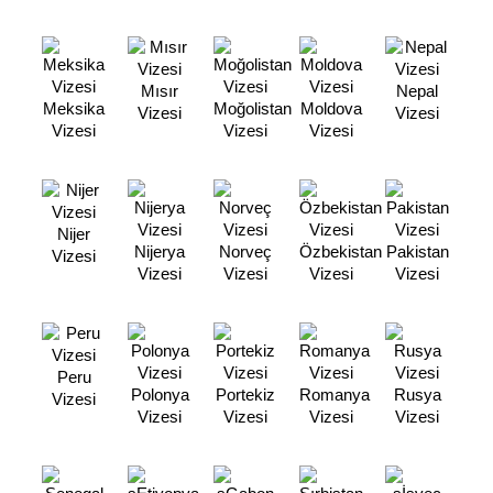
Mısır
Nepal
Meksika
Moğolistan
Moldova
Vizesi
Vizesi
Vizesi
Vizesi
Vizesi
Nijer
Nijerya
Norveç
Özbekistan
Pakistan
Vizesi
Vizesi
Vizesi
Vizesi
Vizesi
Peru
Polonya
Portekiz
Romanya
Rusya
Vizesi
Vizesi
Vizesi
Vizesi
Vizesi