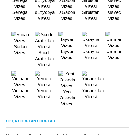
Senegal
sEtiyopya
sGabon
Sırbistan
sİsveç
Vizesi
Vizesi
Vizesi
Vizesi
Vizesi
Sudan
Tayvan
Ukrayna
Umman
Vizesi
Suudi
Vizesi
Vizesi
Vizesi
Arabistan
Vizesi
Vietnam
Yemen
Yunanistan
Yeni
Vizesi
Vizesi
Vizesi
Zelanda
Vizesi
SIKÇA SORULAN SORULAR