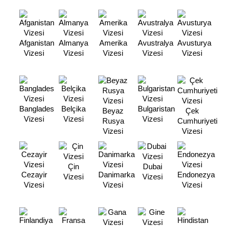
Afganistan
Almanya
Amerika
Avustralya
Avusturya
Vizesi
Vizesi
Vizesi
Vizesi
Vizesi
Banglades
Belçika
Bulgaristan
Beyaz
Çek
Vizesi
Vizesi
Vizesi
Rusya
Cumhuriyeti
Vizesi
Vizesi
Çin
Dubai
Cezayir
Danimarka
Endonezya
Vizesi
Vizesi
Vizesi
Vizesi
Vizesi