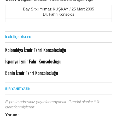
Bay Sıtkı Yılmaz KUŞKAY / 25 Mart 2005
Dr. Fahri Konsolos
İLGILI İÇERIKLER
Kolombiya İzmir Fahri Konsolosluğu
İspanya İzmir Fahri Konsolosluğu
Benin İzmir Fahri Konsolosluğu
BIR YANIT YAZIN
E-posta adresiniz yayınlanmayacak.
Gerekli alanlar
*
ile
işaretlenmişlerdir
Yorum
*