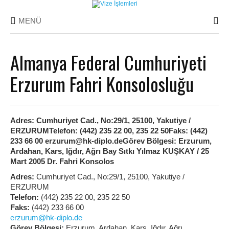
MENÜ
Almanya Federal Cumhuriyeti
Erzurum Fahri Konsolosluğu
Adres: Cumhuriyet Cad., No:29/1, 25100, Yakutiye /
ERZURUMTelefon: (442) 235 22 00, 235 22 50Faks: (442)
233 66 00 erzurum@hk-diplo.deGörev Bölgesi: Erzurum,
Ardahan, Kars, Iğdır, Ağrı Bay Sıtkı Yılmaz KUŞKAY / 25
Mart 2005 Dr. Fahri Konsolos
Adres:
Cumhuriyet Cad., No:29/1, 25100, Yakutiye /
ERZURUM
Telefon:
(442) 235 22 00, 235 22 50
Faks:
(442) 233 66 00
erzurum@hk-diplo.de
Görev Bölgesi:
Erzurum, Ardahan, Kars, Iğdır, Ağrı