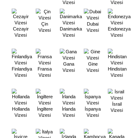
Vizesi
Vizesi
Çin
Dubai
Cezayir
Danimarka
Endonezya
Vizesi
Vizesi
Vizesi
Vizesi
Vizesi
Gana
Gine
Finlandiya
Fransa
Hindistan
Vizesi
Vizesi
Vizesi
Vizesi
Vizesi
İsrail
Hollanda
İngiltere
İrlanda
İspanya
Vizesi
Vizesi
Vizesi
Vizesi
Vizesi