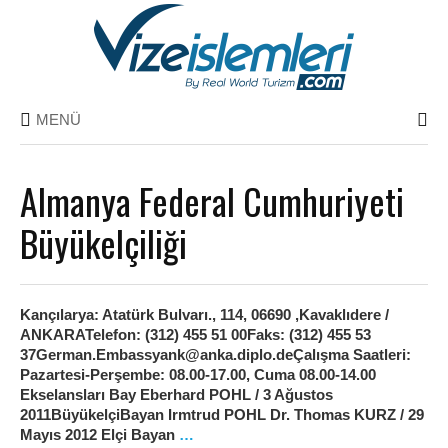
MENÜ
Almanya Federal Cumhuriyeti
Büyükelçiliği
Kançılarya: Atatürk Bulvarı., 114, 06690 ,Kavaklıdere /
ANKARATelefon: (312) 455 51 00Faks: (312) 455 53
37German.Embassyank@anka.diplo.deÇalışma Saatleri:
Pazartesi-Perşembe: 08.00-17.00, Cuma 08.00-14.00
Ekselansları Bay Eberhard POHL / 3 Ağustos
2011BüyükelçiBayan Irmtrud POHL Dr. Thomas KURZ / 29
Mayıs 2012 Elçi Bayan
…