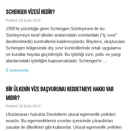
SCHENGEN VİZESİ NEDİR?
Posted: 18 Eylül 2014
1995’te yürürlüğe giren Schengen Sözleşmesi ile bu
Sözleşmeye taraf ülkeler aralarındaki sınırlardaki (“iç sınır”
denilmektedir) kontrollerini kaldırmışlardır. Böylece, oluşturulan
Schengen bölgesinde dış sınır kontrollerinde ortak uygulama
ve kurallar hayata geçirilmiştir. Bu işbirliği vize, polis ve yargı
alanlarındaki işbirliğini kapsamaktadır. Schengen’e
…
0 comments
BİR ÜLKENİN VİZE BAŞVURUMU REDDETMEYE HAKKI VAR
MIDIR?
Posted: 18 Eylül 2014
Uluslararası hukukta Devletlerin ulusal egemenlik yetkileri
esastır. Bu egemenliklerini sınırları içerisinde çıkardıkları
yasalar ile diledikleri gibi kullanırlar. Ulusal egemenlik yetkileri