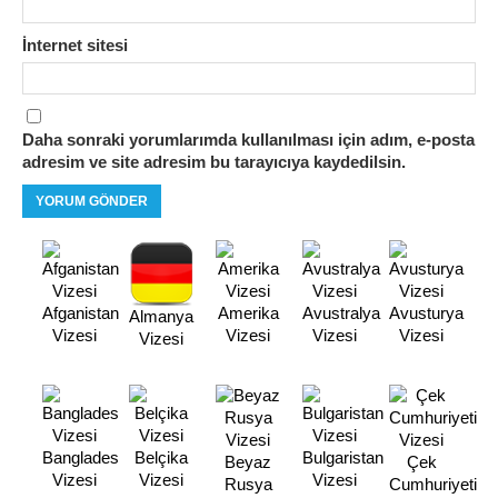
İnternet sitesi
Daha sonraki yorumlarımda kullanılması için adım, e-posta
adresim ve site adresim bu tarayıcıya kaydedilsin.
Afganistan
Amerika
Avustralya
Avusturya
Almanya
Vizesi
Vizesi
Vizesi
Vizesi
Vizesi
Banglades
Belçika
Bulgaristan
Beyaz
Çek
Vizesi
Vizesi
Vizesi
Rusya
Cumhuriyeti