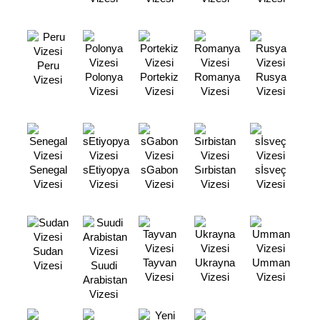
Peru
Polonya
Portekiz
Romanya
Rusya
Vizesi
Vizesi
Vizesi
Vizesi
Vizesi
Senegal
sEtiyopya
sGabon
Sırbistan
sİsveç
Vizesi
Vizesi
Vizesi
Vizesi
Vizesi
Sudan
Tayvan
Ukrayna
Umman
Vizesi
Suudi
Vizesi
Vizesi
Vizesi
Arabistan
Vizesi