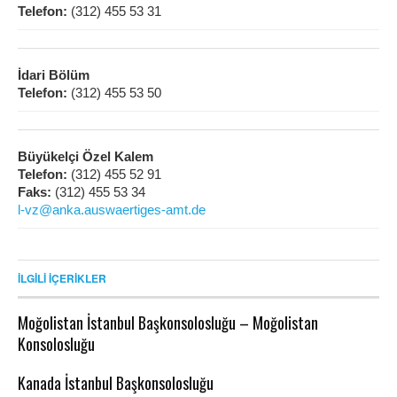
Telefon:
(312) 455 53 31
İdari Bölüm
Telefon:
(312) 455 53 50
Büyükelçi Özel Kalem
Telefon:
(312) 455 52 91
Faks:
(312) 455 53 34
l-vz@anka.auswaertiges-amt.de
İLGILI İÇERIKLER
Moğolistan İstanbul Başkonsolosluğu – Moğolistan
Konsolosluğu
Kanada İstanbul Başkonsolosluğu