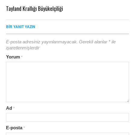
Tayland Krallığı Büyükelçiliği
BIR YANIT YAZIN
E-posta adresiniz yayınlanmayacak.
Gerekli alanlar
*
ile
işaretlenmişlerdir
Yorum
*
Ad
*
E-posta
*