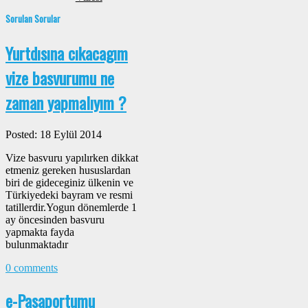
Sorulan Sorular
Yurtdısına cıkacagım
vize basvurumu ne
zaman yapmalıyım ?
Posted: 18 Eylül 2014
Vize basvuru yapılırken dikkat
etmeniz gereken hususlardan
biri de gideceginiz ülkenin ve
Türkiyedeki bayram ve resmi
tatillerdir.Yogun dönemlerde 1
ay öncesinden basvuru
yapmakta fayda
bulunmaktadır
0 comments
e-Pasaportumu