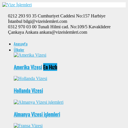
0212 293 93 35 Cumhuriyet Caddesi No:157 Harbiye
İstanbul bilgi@vizeislemleri.com
0312 970 03 00 Tunali Hilmi cad. No:109/5 Kavaklidere
Çankaya Ankara ankara@vizeislemleri.com
Anasayfa
Ülkeler
Amerika Vizesi
En Hızlı
Hollanda Vizesi
Almanya Vizesi işlemleri