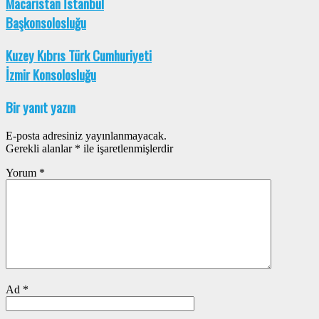
Macaristan İstanbul
Başkonsolosluğu
Kuzey Kıbrıs Türk Cumhuriyeti
İzmir Konsolosluğu
Bir yanıt yazın
E-posta adresiniz yayınlanmayacak.
Gerekli alanlar
*
ile işaretlenmişlerdir
Yorum
*
Ad
*