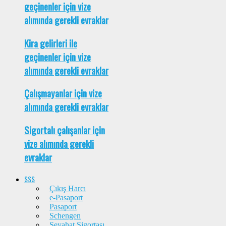
geçinenler için vize
alımında gerekli evraklar
Kira gelirleri ile
geçinenler için vize
alımında gerekli evraklar
Çalışmayanlar için vize
alımında gerekli evraklar
Sigortalı çalışanlar için
vize alımında gerekli
evraklar
SSS
Çıkış Harcı
e-Pasaport
Pasaport
Schengen
Seyahat Sigortası