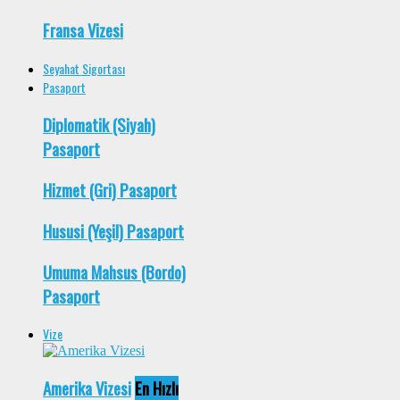
Fransa Vizesi
Seyahat Sigortası
Pasaport
Diplomatik (Siyah)
Pasaport
Hizmet (Gri) Pasaport
Hususi (Yeşil) Pasaport
Umuma Mahsus (Bordo)
Pasaport
Vize
Amerika Vizesi
En Hızlı