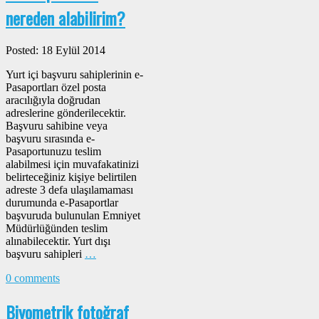
nereden alabilirim?
Posted: 18 Eylül 2014
Yurt içi başvuru sahiplerinin e-
Pasaportları özel posta
aracılığıyla doğrudan
adreslerine gönderilecektir.
Başvuru sahibine veya
başvuru sırasında e-
Pasaportunuzu teslim
alabilmesi için muvafakatinizi
belirteceğiniz kişiye belirtilen
adreste 3 defa ulaşılamaması
durumunda e-Pasaportlar
başvuruda bulunulan Emniyet
Müdürlüğünden teslim
alınabilecektir. Yurt dışı
başvuru sahipleri
…
0 comments
Biyometrik fotoğraf