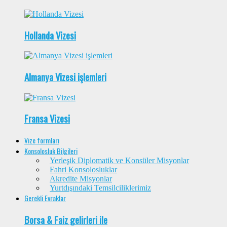
Hollanda Vizesi
Almanya Vizesi işlemleri
Fransa Vizesi
Vize formları
Konsolosluk Bilgileri
Yerleşik Diplomatik ve Konsüler Misyonlar
Fahri Konsolosluklar
Akredite Misyonlar
Yurtdışındaki Temsilciliklerimiz
Gerekli Evraklar
Borsa & Faiz gelirleri ile