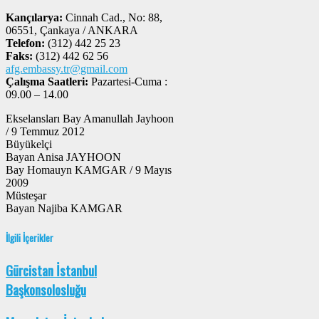
Kançılarya:
Cinnah Cad., No: 88,
06551, Çankaya / ANKARA
Telefon:
(312) 442 25 23
Faks:
(312) 442 62 56
afg.embassy.tr@gmail.com
Çalışma Saatleri:
Pazartesi-Cuma :
09.00 – 14.00
Ekselansları Bay Amanullah Jayhoon
/ 9 Temmuz 2012
Büyükelçi
Bayan Anisa JAYHOON
Bay Homauyn KAMGAR / 9 Mayıs
2009
Müsteşar
Bayan Najiba KAMGAR
İlgili İçerikler
Gürcistan İstanbul
Başkonsolosluğu