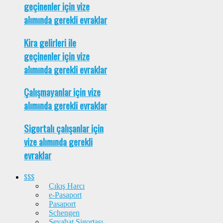
geçinenler için vize
alımında gerekli evraklar
Kira gelirleri ile
geçinenler için vize
alımında gerekli evraklar
Çalışmayanlar için vize
alımında gerekli evraklar
Sigortalı çalışanlar için
vize alımında gerekli
evraklar
SSS
Çıkış Harcı
e-Pasaport
Pasaport
Schengen
Seyahat Sigortası