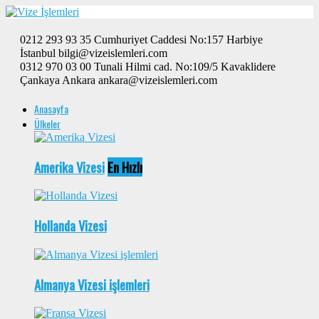
0212 293 93 35 Cumhuriyet Caddesi No:157 Harbiye
İstanbul bilgi@vizeislemleri.com
0312 970 03 00 Tunali Hilmi cad. No:109/5 Kavaklidere
Çankaya Ankara ankara@vizeislemleri.com
Anasayfa
Ülkeler
Amerika Vizesi
En Hızlı
Hollanda Vizesi
Almanya Vizesi işlemleri