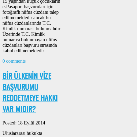
15 yaşından küçük çocukların
e-Pasaport başvuruları için
fotoğraflı nüfus cüzdanı talep
edilmemektedir ancak bu
nüfus cüzdanlarında T.C.
Kimlik numarası bulunmalıdır.
Üzerinde T.C. Kimlik
numarası bulunmayan nüfus
cüzdanları başvuru sırasında
kabul edilmemektedir.
0 comments
BİR ÜLKENİN VİZE
BAŞVURUMU
REDDETMEYE HAKKI
VAR MIDIR?
Posted: 18 Eylül 2014
Uluslararası hukukta