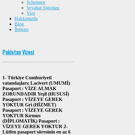
Schengen
Seyahat Sigortası
Vize
Hakkımızda
Blog
İletişim
Pakistan Vizesi
1- Türkiye Cumhuriyeti
vatandaşları; Lacivert (UMUMİ)
Pasaport : VİZE ALMAK
ZORUNDADIR Yeşil (HUSUSİ)
Pasaport : VİZEYE GEREK
YOKTUR Gri (HİZMET)
Pasaport : VİZEYE GEREK
YOKTUR Kırmızı
(DİPLOMATİK) Pasaport :
VİZEYE GEREK YOKTUR 2-
Lütfen pasaport süresinin en az 6