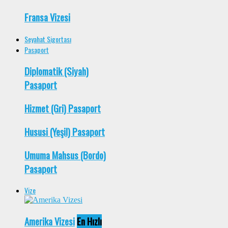
Fransa Vizesi
Seyahat Sigortası
Pasaport
Diplomatik (Siyah)
Pasaport
Hizmet (Gri) Pasaport
Hususi (Yeşil) Pasaport
Umuma Mahsus (Bordo)
Pasaport
Vize
Amerika Vizesi
En Hızlı