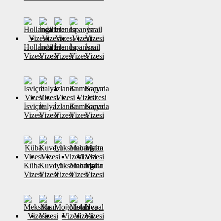
Hollanda
İngiltere
İrlanda
İspanya
İsrail
Vizesi
Vizesi
Vizesi
Vizesi
Vizesi
İsviçre
İtalya
İzlanda
Kamboçya
Kanada
Vizesi
Vizesi
Vizesi
Vizesi
Vizesi
Küba
Kuveyt
Lüksemburg
Macaristan
Malta
Vizesi
Vizesi
Vizesi
Vizesi
Vizesi