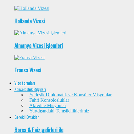
Hollanda Vizesi
Almanya Vizesi işlemleri
Fransa Vizesi
Vize formları
Konsolosluk Bilgileri
Yerleşik Diplomatik ve Konsüler Misyonlar
Fahri Konsolosluklar
Akredite Misyonlar
Yurtdışındaki Temsilciliklerimiz
Gerekli Evraklar
Borsa & Faiz gelirleri ile