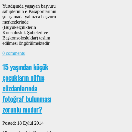
Yurtdışında yaşayan başvuru
sahiplerinin e-Pasaportlarının
şu aşamada yalnızca başvuru
merkezlerinde
(Büyükelçiliklerin
Konsolosluk Şubeleri ve
Başkonsolosluklar) teslim
edilmesi öngörülmektedir
0 comments
15 yaşından küçük
çocukların nüfus
cüzdanlarında
fotoğraf bulunması
zorunlu mudur?
Posted: 18 Eylül 2014