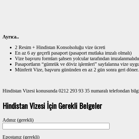
Ayrıca..
2 Resim + Hindistan Konsolsoluğu vize ücreti
En az 6 ay geçerli pasaport (pasaport mutlaka imzalı olmalı)
Vize başvuru formları şahsen yolcular tarafından imzalanmalıdır
Pasaportların “gümrük ve döviz işlemleri” sayfalarına vize uyg
Münferit Vize, başvuru gününden en az 2 gün sonra geri döner.
Hindistan Vizesi konusunda 0212 293 93 35 numaralı telefondan bilgi a
Hindistan Vizesi İçin Gerekli Belgeler
Adınız (gerekli)
Epostanız (gerekli)