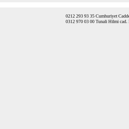
0212 293 93 35 Cumhuriyet Caddes
0312 970 03 00 Tunali Hilmi cad