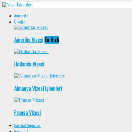
Anasayfa
Ülkeler
Amerika Vizesi
En Hızlı
Hollanda Vizesi
Almanya Vizesi işlemleri
Fransa Vizesi
Seyahat Sigortası
Pasaport