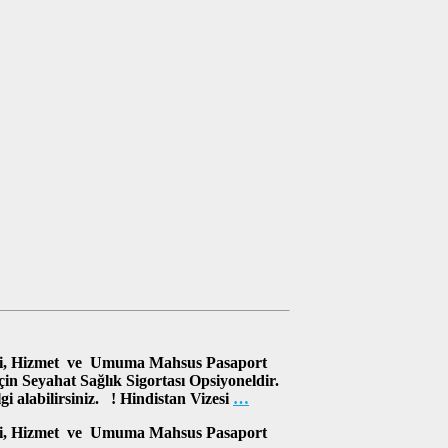
susi, Hizmet ve Umuma Mahsus Pasaport
çin Seyahat Sağlık Sigortası Opsiyoneldir.
lgi alabilirsiniz. ! Hindistan Vizesi
…
susi, Hizmet ve Umuma Mahsus Pasaport