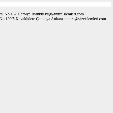
i No:157 Harbiye İstanbul bilgi@vizeislemleri.com
. No:109/5 Kavaklidere Çankaya Ankara ankara@vizeislemleri.com